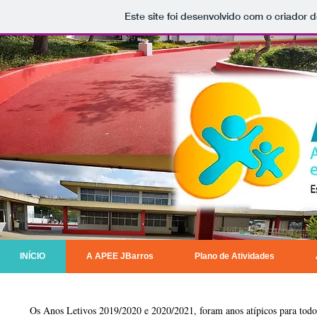
Este site foi desenvolvido com o criador d
INÍCIO
A APEE JBarros
Plano de Atividades
Os Anos Letivos 2019/2020 e 2020/2021, foram anos atípicos para todo